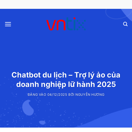
Bỏ
qua
nội
dung
Chatbot du lịch – Trợ lý ảo của
doanh nghiệp lữ hành 2025
ĐĂNG VÀO
04/12/2025
BỞI
NGUYỄN HƯƠNG