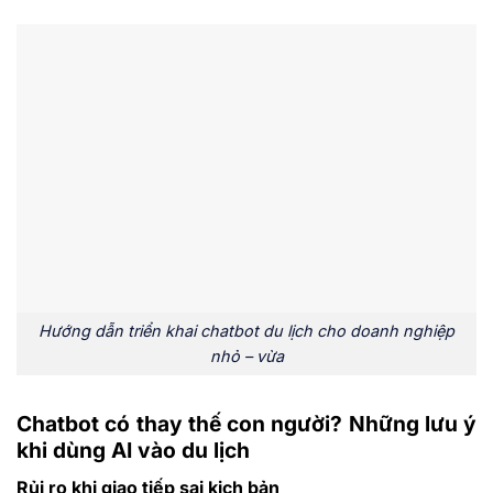
Hướng dẫn triển khai chatbot du lịch cho doanh nghiệp
nhỏ – vừa
Chatbot có thay thế con người? Những lưu ý
khi dùng AI vào du lịch
Rủi ro khi giao tiếp sai kịch bản