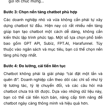
gửi lời chúc mừng…
Bước 3: Chọn nền tảng chatbot phù hợp
Các doanh nghiệp nhỏ và vừa không cần phải tự xây
dựng chatbot từ đầu. Hiện nay có rất nhiều nền tảng
giúp bạn tạo chatbot một cách dễ dàng, không cần
kiến thức lập trình phức tạp. Một số lựa chọn phổ biến
bao gồm GPT API, Subiz, FPT.AI, Harafunnel. Tùy
thuộc vào ngân sách và mục tiêu, bạn có thể chọn nền
tảng phù hợp nhất.
Bước 4: Đo lường, cải tiến liên tục
Chatbot không phải là giải pháp “cài đặt một lần và
quên đi”. Doanh nghiệp cần theo dõi các chỉ số như tỷ
lệ tương tác, tỷ lệ chuyển đổi, và các câu hỏi mà
chatbot chưa trả lời được. Dựa vào những dữ liệu này,
bạn có thể cải tiến kịch bản, nâng cấp tính năng để
chatbot ngày càng thông minh và hiệu quả hơn.