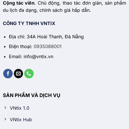
Cộng tác viên
. Chủ động, thao tác đơn giản, sản phẩm
du lịch đa dạng, chính sách giá hấp dẫn.
CÔNG TY TNHH VNTIX
Địa chỉ: 34A Hoài Thanh, Đà Nẵng
Điện thoại:
0935088001
Email: info@vntix.vn
SẢN PHẨM VÀ DỊCH VỤ
VNtix 1.0
VNtix Hub