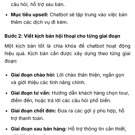
câu hỏi, hỗ trợ sau bán.
Mục tiêu upsell:
Chatbot sẽ tập trung vào việc bán
thêm các dịch vụ đi kèm.
Bước 2: Viết kịch bản hội thoại cho từng giai đoạn
Một kịch bản tốt là chìa khóa để chatbot hoạt động
hiệu quả. Kịch bản cần được xây dựng theo từng giai
đoạn:
Giai đoạn chào hỏi:
Lời chào thân thiện, ngắn gọn
và giới thiệu các tính năng chính.
Giai đoạn tư vấn:
Hướng dẫn khách hàng chọn tour,
điểm đến, hoặc trả lời các câu hỏi phổ biến.
Giai đoạn chốt đơn:
Đưa ra các gợi ý phù hợp, hỗ
trợ thanh toán.
Giai đoạn sau bán hàng:
Hỗ trợ thông tin cần thiết,