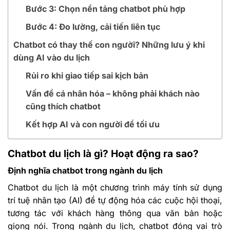
Bước 3: Chọn nền tảng chatbot phù hợp
Bước 4: Đo lường, cải tiến liên tục
Chatbot có thay thế con người? Những lưu ý khi
dùng AI vào du lịch
Rủi ro khi giao tiếp sai kịch bản
Vấn đề cá nhân hóa – không phải khách nào
cũng thích chatbot
Kết hợp AI và con người để tối ưu
Chatbot du lịch là gì? Hoạt động ra sao?
Định nghĩa chatbot trong ngành du lịch
Chatbot du lịch là một chương trình máy tính sử dụng
trí tuệ nhân tạo (AI) để tự động hóa các cuộc hội thoại,
tương tác với khách hàng thông qua văn bản hoặc
giọng nói. Trong ngành du lịch, chatbot đóng vai trò