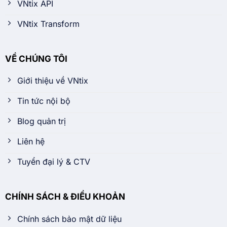
VNtix API
VNtix Transform
VỀ CHÚNG TÔI
Giới thiệu về VNtix
Tin tức nội bộ
Blog quản trị
Liên hệ
Tuyển đại lý & CTV
CHÍNH SÁCH & ĐIỀU KHOẢN
Chính sách bảo mật dữ liệu