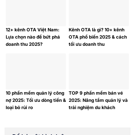
12+ kênh OTA Việt Nam:
Kênh OTA là gì? 10+ kênh
Lựa chọn nào để bứt phá
OTA phổ biến 2025 & cách
doanh thu 2025?
tối ưu doanh thu
10 phần mềm quản lý công
TOP 9 phần mềm bán vé
nợ 2025: Tối ưu dòng tiền &
2025: Nâng tầm quản lý và
loại bỏ rủi ro
trải nghiệm du khách