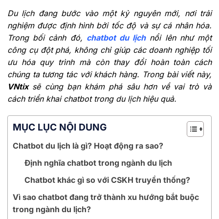
Du lịch đang bước vào một kỷ nguyên mới, nơi trải
nghiệm được định hình bởi tốc độ và sự cá nhân hóa.
Trong bối cảnh đó,
chatbot du lịch
nổi lên như một
công cụ đột phá, không chỉ giúp các doanh nghiệp tối
ưu hóa quy trình mà còn thay đổi hoàn toàn cách
chúng ta tương tác với khách hàng. Trong bài viết này,
VNtix
sẽ cùng bạn khám phá sâu hơn về vai trò và
cách triển khai chatbot trong du lịch hiệu quả.
MỤC LỤC NỘI DUNG
Chatbot du lịch là gì? Hoạt động ra sao?
Định nghĩa chatbot trong ngành du lịch
Chatbot khác gì so với CSKH truyền thống?
Vì sao chatbot đang trở thành xu hướng bắt buộc
trong ngành du lịch?