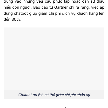
trung vào những yêu cầu phức tạp hoặc cần sự thấu
hiểu con người. Báo cáo từ Gartner chỉ ra rằng, việc áp
dụng chatbot giúp giảm chi phí dịch vụ khách hàng lên
đến 30%.
Chatbot du lịch có thể giảm chi phí nhân sự