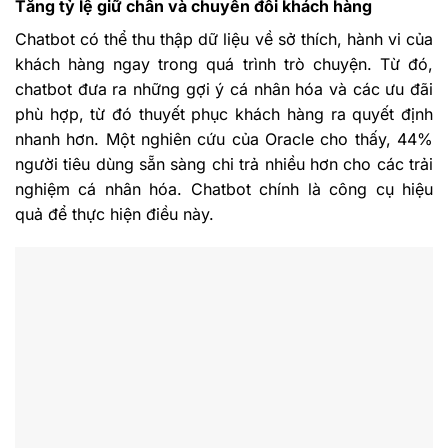
Tăng tỷ lệ giữ chân và chuyển đổi khách hàng
Chatbot có thể thu thập dữ liệu về sở thích, hành vi của
khách hàng ngay trong quá trình trò chuyện. Từ đó,
chatbot đưa ra những gợi ý cá nhân hóa và các ưu đãi
phù hợp, từ đó thuyết phục khách hàng ra quyết định
nhanh hơn. Một nghiên cứu của Oracle cho thấy, 44%
người tiêu dùng sẵn sàng chi trả nhiều hơn cho các trải
nghiệm cá nhân hóa. Chatbot chính là công cụ hiệu
quả để thực hiện điều này.