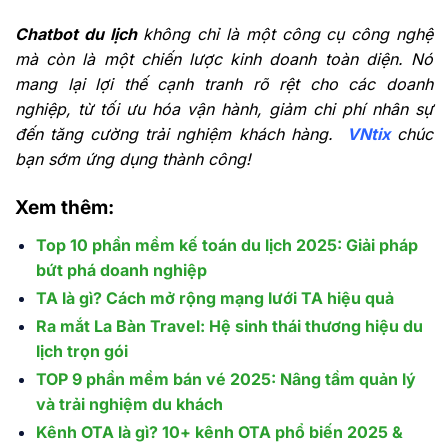
Chatbot du lịch
không chỉ là một công cụ công nghệ
mà còn là một chiến lược kinh doanh toàn diện. Nó
mang lại lợi thế cạnh tranh rõ rệt cho các doanh
nghiệp, từ tối ưu hóa vận hành, giảm chi phí nhân sự
đến tăng cường trải nghiệm khách hàng.
VNtix
chúc
bạn sớm ứng dụng thành công!
Xem thêm:
Top 10 phần mềm kế toán du lịch 2025: Giải pháp
bứt phá doanh nghiệp
TA là gì? Cách mở rộng mạng lưới TA hiệu quả
Ra mắt La Bàn Travel: Hệ sinh thái thương hiệu du
lịch trọn gói
TOP 9 phần mềm bán vé 2025: Nâng tầm quản lý
và trải nghiệm du khách
Kênh OTA là gì? 10+ kênh OTA phổ biến 2025 &